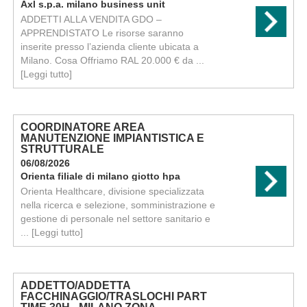
Axl s.p.a. milano business unit
ADDETTI ALLA VENDITA GDO –
APPRENDISTATO Le risorse saranno
inserite presso l’azienda cliente ubicata a
Milano. Cosa Offriamo RAL 20.000 € da ...
[Leggi tutto]
COORDINATORE AREA
MANUTENZIONE IMPIANTISTICA E
STRUTTURALE
06/08/2026
Orienta filiale di milano giotto hpa
Orienta Healthcare, divisione specializzata
nella ricerca e selezione, somministrazione e
gestione di personale nel settore sanitario e
...
[Leggi tutto]
ADDETTO/ADDETTA
FACCHINAGGIO/TRASLOCHI PART