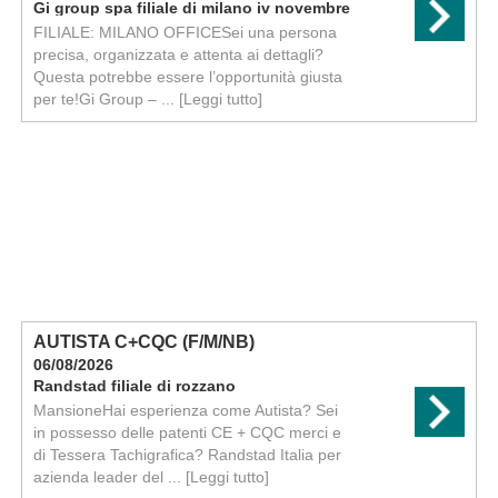
Gi group spa filiale di milano iv novembre
FILIALE: MILANO OFFICESei una persona
precisa, organizzata e attenta ai dettagli?
Questa potrebbe essere l’opportunità giusta
per te!Gi Group – ...
[Leggi tutto]
AUTISTA C+CQC (F/M/NB)
06/08/2026
Randstad filiale di rozzano
MansioneHai esperienza come Autista? Sei
in possesso delle patenti CE + CQC merci e
di Tessera Tachigrafica? Randstad Italia per
azienda leader del ...
[Leggi tutto]