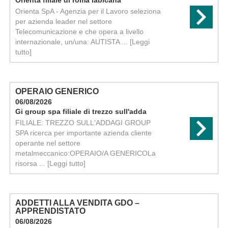
Orienta filiale di roma labicana
Orienta SpA - Agenzia per il Lavoro seleziona
per azienda leader nel settore
Telecomunicazione e che opera a livello
internazionale, un/una: AUTISTA ...
[Leggi
tutto]
OPERAIO GENERICO
06/08/2026
Gi group spa filiale di trezzo sull'adda
FILIALE: TREZZO SULL'ADDAGI GROUP
SPA ricerca per importante azienda cliente
operante nel settore
metalmeccanico:OPERAIO/A GENERICOLa
risorsa ...
[Leggi tutto]
ADDETTI ALLA VENDITA GDO –
APPRENDISTATO
06/08/2026