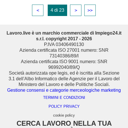
4 di 23
<
>
>>
Lavoro.live è un marchio commerciale di Impiego24.it
s.r.l. copyright 2017 - 2026
P.IVA 03406490130
Azienda certificata ISO 27001 numero: SNR
73140386/89/I
Azienda certificata ISO 9001 numero: SNR
96992040/89/Q
Società autorizzata ope legis, ed è iscritta alla Sezione
3.1 dell'Albo Informatico delle Agenzie per il Lavoro del
Ministero del Lavoro e delle Politiche Sociali.
Gestione consensi e categorie merceologiche marketing
TERMINI E CONDIZIONI
POLICY PRIVACY
cookie policy
CERCA LAVORO NELLA TUA