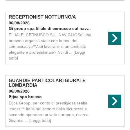
RECEPTIONIST NOTTURNO/A
06/08/2026
Gi group spa filiale di cernusco sul naviglio
FILIALE: CERNUSCO SUL NAVIGLIOSei una
persona organizzata e con buone doti
comunicative?Vuoi lavorare in un contesto
elegante e professionale? Noi di ...
[Leggi
tutto]
GUARDIE PARTICOLARI GIURATE -
LOMBARDIA
06/08/2026
Etjca spa bresso
Etjca Group, per conto di prestigiosa realtà
leader in Italia nel settore della sicurezza e
secondo operatore privato europeo, ricerca
Guardie ...
[Leggi tutto]