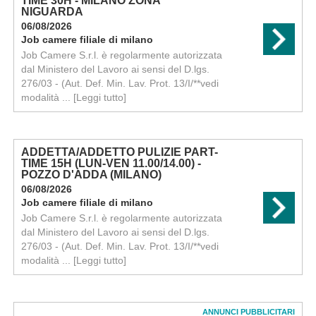
TIME 30H - MILANO ZONA
NIGUARDA
06/08/2026
Job camere filiale di milano
Job Camere S.r.l. è regolarmente autorizzata
dal Ministero del Lavoro ai sensi del D.lgs.
276/03 - (Aut. Def. Min. Lav. Prot. 13/I/**vedi
modalità ...
[Leggi tutto]
ADDETTA/ADDETTO PULIZIE PART-
TIME 15H (LUN-VEN 11.00/14.00) -
POZZO D'ADDA (MILANO)
06/08/2026
Job camere filiale di milano
Job Camere S.r.l. è regolarmente autorizzata
dal Ministero del Lavoro ai sensi del D.lgs.
276/03 - (Aut. Def. Min. Lav. Prot. 13/I/**vedi
modalità ...
[Leggi tutto]
ANNUNCI PUBBLICITARI