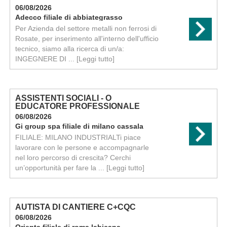
06/08/2026
Adecco filiale di abbiategrasso
Per Azienda del settore metalli non ferrosi di
Rosate, per inserimento all'interno dell'ufficio
tecnico, siamo alla ricerca di un/a:
INGEGNERE DI ...
[Leggi tutto]
ASSISTENTI SOCIALI - O
EDUCATORE PROFESSIONALE
06/08/2026
Gi group spa filiale di milano cassala
FILIALE: MILANO INDUSTRIALTi piace
lavorare con le persone e accompagnarle
nel loro percorso di crescita? Cerchi
un’opportunità per fare la ...
[Leggi tutto]
AUTISTA DI CANTIERE C+CQC
06/08/2026