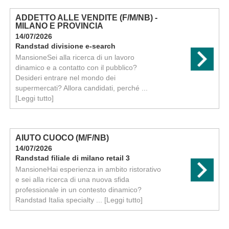
ADDETTO ALLE VENDITE (F/M/NB) -
MILANO E PROVINCIA
14/07/2026
Randstad divisione e-search
MansioneSei alla ricerca di un lavoro
dinamico e a contatto con il pubblico?
Desideri entrare nel mondo dei
supermercati? Allora candidati, perché ...
[Leggi tutto]
AIUTO CUOCO (M/F/NB)
14/07/2026
Randstad filiale di milano retail 3
MansioneHai esperienza in ambito ristorativo
e sei alla ricerca di una nuova sfida
professionale in un contesto dinamico?
Randstad Italia specialty ...
[Leggi tutto]