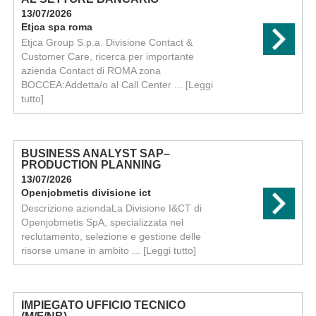
13/07/2026
Etjca spa roma
Etjca Group S.p.a. Divisione Contact &
Customer Care, ricerca per importante
azienda Contact di ROMA zona
BOCCEA:Addetta/o al Call Center ...
[Leggi
tutto]
BUSINESS ANALYST SAP–
PRODUCTION PLANNING
13/07/2026
Openjobmetis divisione ict
Descrizione aziendaLa Divisione I&CT di
Openjobmetis SpA, specializzata nel
reclutamento, selezione e gestione delle
risorse umane in ambito ...
[Leggi tutto]
IMPIEGATO UFFICIO TECNICO