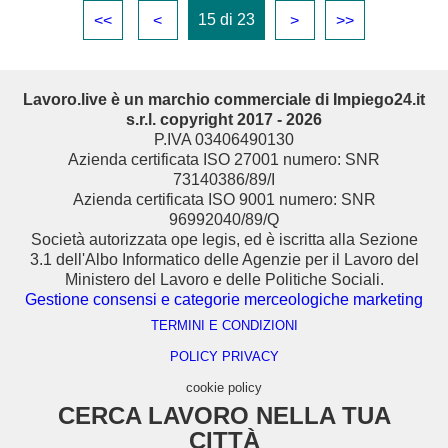
15 di 23
<<
<
>
>>
Lavoro.live è un marchio commerciale di Impiego24.it
s.r.l. copyright 2017 - 2026
P.IVA 03406490130
Azienda certificata ISO 27001 numero: SNR
73140386/89/I
Azienda certificata ISO 9001 numero: SNR
96992040/89/Q
Società autorizzata ope legis, ed è iscritta alla Sezione
3.1 dell'Albo Informatico delle Agenzie per il Lavoro del
Ministero del Lavoro e delle Politiche Sociali.
Gestione consensi e categorie merceologiche marketing
TERMINI E CONDIZIONI
POLICY PRIVACY
cookie policy
CERCA LAVORO NELLA TUA
CITTÀ