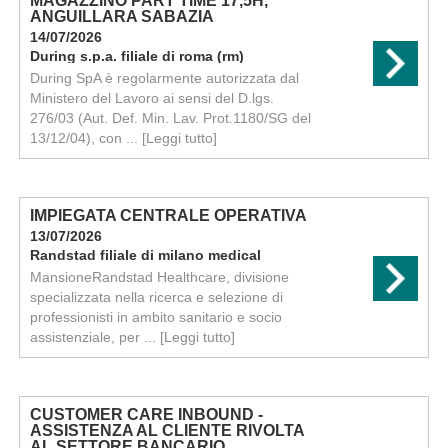
MAGAZZINO PART TIME 17,5H,
ANGUILLARA SABAZIA
14/07/2026
During s.p.a. filiale di roma (rm)
During SpA è regolarmente autorizzata dal
Ministero del Lavoro ai sensi del D.lgs.
276/03 (Aut. Def. Min. Lav. Prot.1180/SG del
13/12/04), con ...
[Leggi tutto]
IMPIEGATA CENTRALE OPERATIVA
13/07/2026
Randstad filiale di milano medical
MansioneRandstad Healthcare, divisione
specializzata nella ricerca e selezione di
professionisti in ambito sanitario e socio
assistenziale, per ...
[Leggi tutto]
CUSTOMER CARE INBOUND -
ASSISTENZA AL CLIENTE RIVOLTA
AL SETTORE BANCARIO