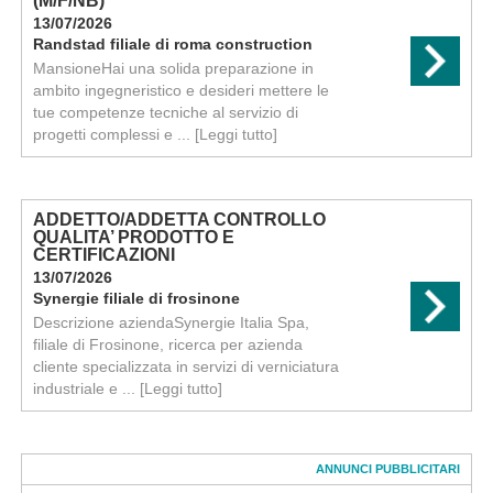
(M/F/NB)
13/07/2026
Randstad filiale di roma construction
MansioneHai una solida preparazione in
ambito ingegneristico e desideri mettere le
tue competenze tecniche al servizio di
progetti complessi e ...
[Leggi tutto]
ADDETTO/ADDETTA CONTROLLO
QUALITA’ PRODOTTO E
CERTIFICAZIONI
13/07/2026
Synergie filiale di frosinone
Descrizione aziendaSynergie Italia Spa,
filiale di Frosinone, ricerca per azienda
cliente specializzata in servizi di verniciatura
industriale e ...
[Leggi tutto]
ANNUNCI PUBBLICITARI