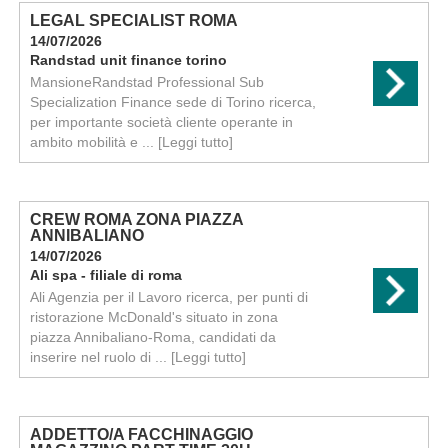
LEGAL SPECIALIST ROMA
14/07/2026
Randstad unit finance torino
MansioneRandstad Professional Sub
Specialization Finance sede di Torino ricerca,
per importante società cliente operante in
ambito mobilità e ...
[Leggi tutto]
CREW ROMA ZONA PIAZZA
ANNIBALIANO
14/07/2026
Ali spa - filiale di roma
Ali Agenzia per il Lavoro ricerca, per punti di
ristorazione McDonald's situato in zona
piazza Annibaliano-Roma, candidati da
inserire nel ruolo di ...
[Leggi tutto]
ADDETTO/A FACCHINAGGIO