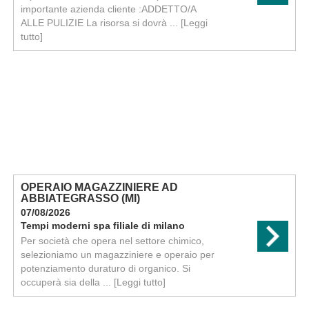
importante azienda cliente :ADDETTO/A
ALLE PULIZIE La risorsa si dovrà ...
[Leggi
tutto]
OPERAIO MAGAZZINIERE AD
ABBIATEGRASSO (MI)
07/08/2026
Tempi moderni spa filiale di milano
Per società che opera nel settore chimico,
selezioniamo un magazziniere e operaio per
potenziamento duraturo di organico. Si
occuperà sia della ...
[Leggi tutto]