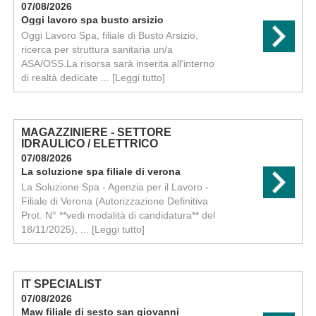
07/08/2026
Oggi lavoro spa busto arsizio
Oggi Lavoro Spa, filiale di Busto Arsizio,
ricerca per struttura sanitaria un/a
ASA/OSS.La risorsa sarà inserita all'interno
di realtà dedicate ...
[Leggi tutto]
MAGAZZINIERE - SETTORE
IDRAULICO / ELETTRICO
07/08/2026
La soluzione spa filiale di verona
La Soluzione Spa - Agenzia per il Lavoro -
Filiale di Verona (Autorizzazione Definitiva
Prot. N° **vedi modalità di candidatura** del
18/11/2025), ...
[Leggi tutto]
IT SPECIALIST
07/08/2026
Maw filiale di sesto san giovanni