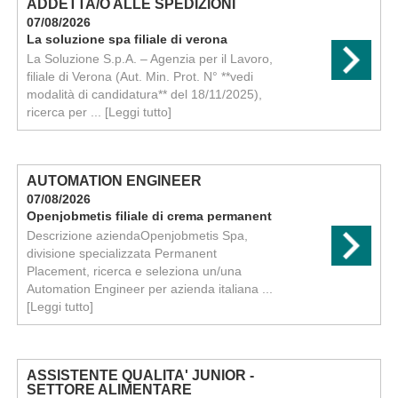
ADDETTA/O ALLE SPEDIZIONI
07/08/2026
La soluzione spa filiale di verona
La Soluzione S.p.A. – Agenzia per il Lavoro,
filiale di Verona (Aut. Min. Prot. N° **vedi
modalità di candidatura** del 18/11/2025),
ricerca per ...
[Leggi tutto]
AUTOMATION ENGINEER
07/08/2026
Openjobmetis filiale di crema permanent
Descrizione aziendaOpenjobmetis Spa,
divisione specializzata Permanent
Placement, ricerca e seleziona un/una
Automation Engineer per azienda italiana ...
[Leggi tutto]
ASSISTENTE QUALITA' JUNIOR -
SETTORE ALIMENTARE