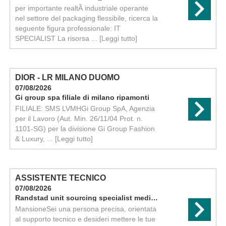
per importante realtÃ industriale operante
nel settore del packaging flessibile, ricerca la
seguente figura professionale: IT
SPECIALIST La risorsa ...
[Leggi tutto]
DIOR - LR MILANO DUOMO
07/08/2026
Gi group spa filiale di milano ripamonti
FILIALE: SMS LVMHGi Group SpA, Agenzia
per il Lavoro (Aut. Min. 26/11/04 Prot. n.
1101-SG) per la divisione Gi Group Fashion
& Luxury, ...
[Leggi tutto]
ASSISTENTE TECNICO
07/08/2026
Randstad unit sourcing specialist medical milano
MansioneSei una persona precisa, orientata
al supporto tecnico e desideri mettere le tue