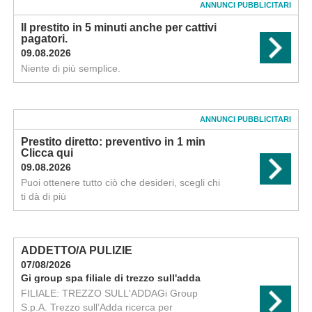
ANNUNCI PUBBLICITARI
Il prestito in 5 minuti anche per cattivi
pagatori.
09.08.2026
Niente di più semplice.
ANNUNCI PUBBLICITARI
Prestito diretto: preventivo in 1 min
Clicca qui
09.08.2026
Puoi ottenere tutto ciò che desideri, scegli chi
ti dà di più
ADDETTO/A PULIZIE
07/08/2026
Gi group spa filiale di trezzo sull'adda
FILIALE: TREZZO SULL'ADDAGi Group
S.p.A. Trezzo sull’Adda ricerca per