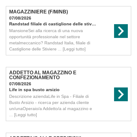
MAGAZZINIERE (F/M/NB)
07/08/2026
Randstad filiale di castiglione delle stiviere
MansioneSei alla ricerca di una nuova
opportunità professionale nel settore
metalmeccanico? Randstad Italia, filiale di
Castiglione delle Stiviere ...
[Leggi tutto]
ADDETTO AL MAGAZZINO E
CONFEZIONAMENTO
07/08/2026
Life in spa busto arsizio
Descrizione aziendaLife in Spa - Filiale di
Busto Arsizio - ricerca per azienda cliente
un/unaOperaio/a Addetto/a al magazzino e
...
[Leggi tutto]