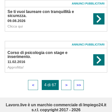
ANNUNCI PUBBLICITARI
Se ti vuoi laureare con tranquillità e
sicurezza.
09.08.2026
Clicca qui
ANNUNCI PUBBLICITARI
Corso di psicologia con stage e
inserimento.
11.02.2016
Approfitta!
4 di 67
<
>
>>
Lavoro.live è un marchio commerciale di Impiego24.it
s.r.l. copyright 2017 - 2026