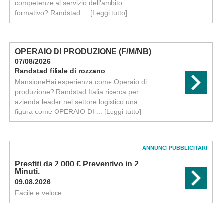
competenze al servizio dell'ambito
formativo? Randstad ...
[Leggi tutto]
OPERAIO DI PRODUZIONE (F/M/NB)
07/08/2026
Randstad filiale di rozzano
MansioneHai esperienza come Operaio di
produzione? Randstad Italia ricerca per
azienda leader nel settore logistico una
figura come OPERAIO DI ...
[Leggi tutto]
ANNUNCI PUBBLICITARI
Prestiti da 2.000 € Preventivo in 2
Minuti.
09.08.2026
Facile e veloce