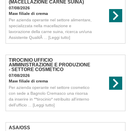
(MACELLAZIONE CARNE SUINA)
07/08/2026
Maw filiale di crema
Per azienda operante nel settore alimentare,
specializzata nella macellazione e
lavorazione della carne suina, ricerca un/una
Assistente QualitÃ ...
[Leggi tutto]
TIROCINIO UFFICIO
AMMINISTRAZIONE E PRODUZIONE
- SETTORE COSMETICO
07/08/2026
Maw filiale di crema
Per azienda operante nel settore cosmetico
con sede a Bagnolo Cremasco una risorsa
da inserire in **tirocinio* retribuito all'interno
dell'ufficio ...
[Leggi tutto]
ASA/OSS