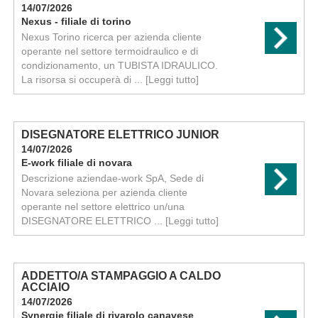
14/07/2026
Nexus - filiale di torino
Nexus Torino ricerca per azienda cliente
operante nel settore termoidraulico e di
condizionamento, un TUBISTA IDRAULICO.
La risorsa si occuperà di ...
[Leggi tutto]
DISEGNATORE ELETTRICO JUNIOR
14/07/2026
E-work filiale di novara
Descrizione aziendae-work SpA, Sede di
Novara seleziona per azienda cliente
operante nel settore elettrico un/una
DISEGNATORE ELETTRICO ...
[Leggi tutto]
ADDETTO/A STAMPAGGIO A CALDO
ACCIAIO
14/07/2026
Synergie filiale di rivarolo canavese