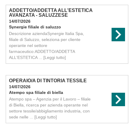
ADDETTO/ADDETTA ALL'ESTETICA
AVANZATA - SALUZZESE
14/07/2026
Synergie filiale di saluzzo
Descrizione aziendaSynergie Italia Spa,
filiale di Saluzzo, seleziona per cliente
operante nel settore
farmaceutico:ADDETTO/ADDETTA
ALL'ESTETICA ...
[Leggi tutto]
OPERAIO/A DI TINTORIA TESSILE
14/07/2026
Atempo spa filiale di biella
Atempo spa – Agenzia per il Lavoro – filiale
di Biella, ricerca per azienda operante nel
settore tessile/abbigliamento industria, con
sede nelle ...
[Leggi tutto]