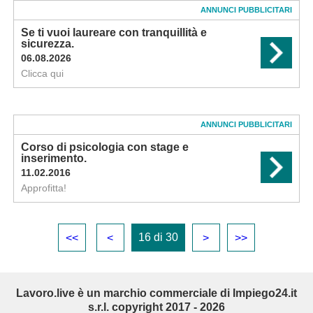
ANNUNCI PUBBLICITARI
Se ti vuoi laureare con tranquillità e
sicurezza.
06.08.2026
Clicca qui
ANNUNCI PUBBLICITARI
Corso di psicologia con stage e
inserimento.
11.02.2016
Approfitta!
16 di 30
<<
<
>
>>
Lavoro.live è un marchio commerciale di Impiego24.it
s.r.l. copyright 2017 - 2026