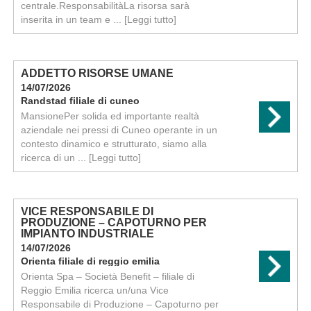
centrale.ResponsabilitàLa risorsa sarà
inserita in un team e ...
[Leggi tutto]
ADDETTO RISORSE UMANE
14/07/2026
Randstad filiale di cuneo
MansionePer solida ed importante realtà
aziendale nei pressi di Cuneo operante in un
contesto dinamico e strutturato, siamo alla
ricerca di un ...
[Leggi tutto]
VICE RESPONSABILE DI
PRODUZIONE – CAPOTURNO PER
IMPIANTO INDUSTRIALE
14/07/2026
Orienta filiale di reggio emilia
Orienta Spa – Società Benefit – filiale di
Reggio Emilia ricerca un/una Vice
Responsabile di Produzione – Capoturno per