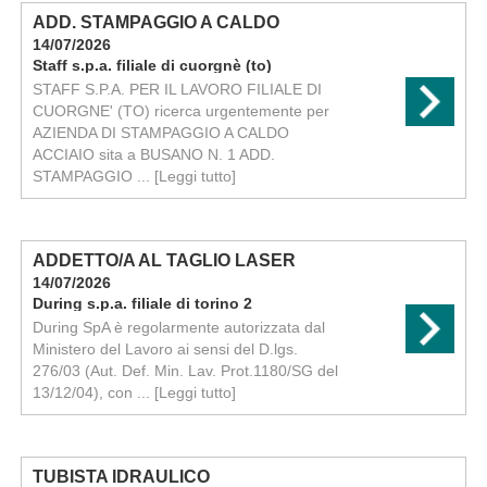
ADD. STAMPAGGIO A CALDO
14/07/2026
Staff s.p.a. filiale di cuorgnè (to)
STAFF S.P.A. PER IL LAVORO FILIALE DI
CUORGNE' (TO) ricerca urgentemente per
AZIENDA DI STAMPAGGIO A CALDO
ACCIAIO sita a BUSANO N. 1 ADD.
STAMPAGGIO ...
[Leggi tutto]
ADDETTO/A AL TAGLIO LASER
14/07/2026
During s.p.a. filiale di torino 2
During SpA è regolarmente autorizzata dal
Ministero del Lavoro ai sensi del D.lgs.
276/03 (Aut. Def. Min. Lav. Prot.1180/SG del
13/12/04), con ...
[Leggi tutto]
TUBISTA IDRAULICO