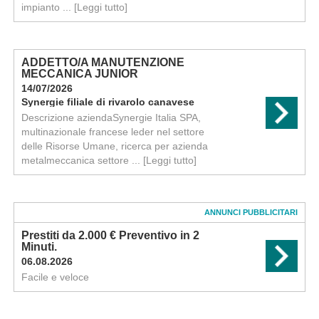
impianto ...
[Leggi tutto]
ADDETTO/A MANUTENZIONE
MECCANICA JUNIOR
14/07/2026
Synergie filiale di rivarolo canavese
Descrizione aziendaSynergie Italia SPA,
multinazionale francese leder nel settore
delle Risorse Umane, ricerca per azienda
metalmeccanica settore ...
[Leggi tutto]
ANNUNCI PUBBLICITARI
Prestiti da 2.000 € Preventivo in 2
Minuti.
06.08.2026
Facile e veloce