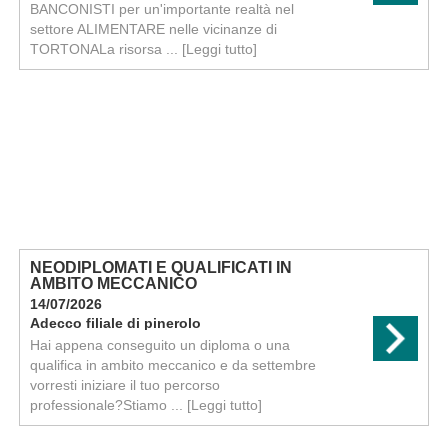
BANCONISTI per un'importante realtà nel
settore ALIMENTARE nelle vicinanze di
TORTONALa risorsa ...
[Leggi tutto]
NEODIPLOMATI E QUALIFICATI IN
AMBITO MECCANICO
14/07/2026
Adecco filiale di pinerolo
Hai appena conseguito un diploma o una
qualifica in ambito meccanico e da settembre
vorresti iniziare il tuo percorso
professionale?Stiamo ...
[Leggi tutto]