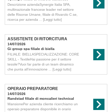
Descrizione aziendaSynergie Italia SPA,
multinazionale francese leader nel settore
delle Risorse Umane, filiale di Rivarolo C.se,
ricerca per azienda ...
[Leggi tutto]
ASSISTENTE DI RITORCITURA
14/07/2026
Gi group spa filiale di biella
FILIALE: BIELLASPECIALIZZAZIONE: CORE
SKILL - TextileHai passione per il settore
tessile?Vuoi far parte di un team dinamico
che punta all'innovazione ...
[Leggi tutto]
OPERAIO PREPARATORE
14/07/2026
Randstad filiale di moncalieri technical
MansionePer azienda cliente ricerchiamo un
operaio preparatore disponibile in orario