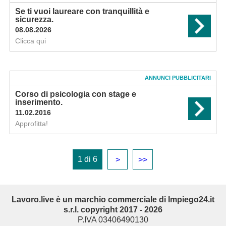
Se ti vuoi laureare con tranquillità e
sicurezza.
08.08.2026
Clicca qui
ANNUNCI PUBBLICITARI
Corso di psicologia con stage e
inserimento.
11.02.2016
Approfitta!
1 di 6
>
>>
Lavoro.live è un marchio commerciale di Impiego24.it
s.r.l. copyright 2017 - 2026
P.IVA 03406490130