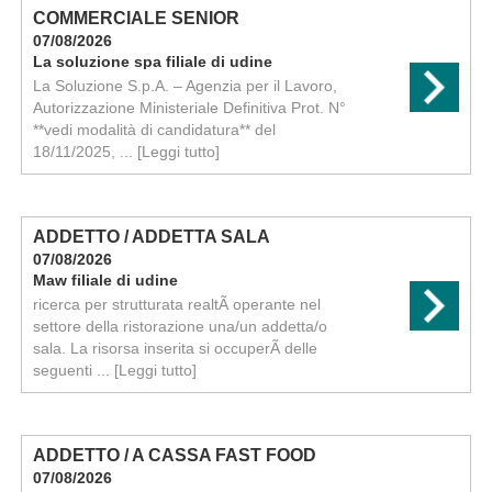
COMMERCIALE SENIOR
07/08/2026
La soluzione spa filiale di udine
La Soluzione S.p.A. – Agenzia per il Lavoro,
Autorizzazione Ministeriale Definitiva Prot. N°
**vedi modalità di candidatura** del
18/11/2025, ...
[Leggi tutto]
ADDETTO / ADDETTA SALA
07/08/2026
Maw filiale di udine
ricerca per strutturata realtÃ operante nel
settore della ristorazione una/un addetta/o
sala. La risorsa inserita si occuperÃ delle
seguenti ...
[Leggi tutto]
ADDETTO / A CASSA FAST FOOD
07/08/2026