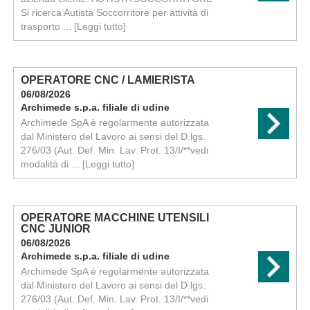
Si ricerca Autista Soccorritore per attività di
trasporto ...
[Leggi tutto]
OPERATORE CNC / LAMIERISTA
06/08/2026
Archimede s.p.a. filiale di udine
Archimede SpA è regolarmente autorizzata
dal Ministero del Lavoro ai sensi del D.lgs.
276/03 (Aut. Def. Min. Lav. Prot. 13/I/**vedi
modalità di ...
[Leggi tutto]
OPERATORE MACCHINE UTENSILI
CNC JUNIOR
06/08/2026
Archimede s.p.a. filiale di udine
Archimede SpA è regolarmente autorizzata
dal Ministero del Lavoro ai sensi del D.lgs.
276/03 (Aut. Def. Min. Lav. Prot. 13/I/**vedi