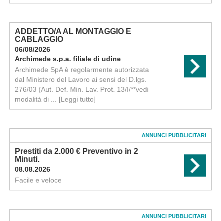
ADDETTO/A AL MONTAGGIO E
CABLAGGIO
06/08/2026
Archimede s.p.a. filiale di udine
Archimede SpA è regolarmente autorizzata
dal Ministero del Lavoro ai sensi del D.lgs.
276/03 (Aut. Def. Min. Lav. Prot. 13/I/**vedi
modalità di ...
[Leggi tutto]
ANNUNCI PUBBLICITARI
Prestiti da 2.000 € Preventivo in 2
Minuti.
08.08.2026
Facile e veloce
ANNUNCI PUBBLICITARI