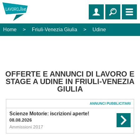
Home
>
Friuli-Venezia Giulia
>
Udine
OFFERTE E ANNUNCI DI LAVORO E
STAGE A UDINE IN FRIULI-VENEZIA
GIULIA
ANNUNCI PUBBLICITARI
Scienze Motorie: iscrizioni aperte!
08.08.2026
Ammissioni 2017