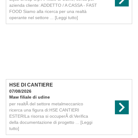
azienda cliente: ADDETTO / A CASSA - FAST
FOOD Siamo alla ricerca per una realtà
operante nel settore ...
[Leggi tutto]
HSE DI CANTIERE
07/08/2026
Maw filiale di udine
per realtÃ del settore metalmeccanico
ricerca una figura di:HSE CANTIERI
ESTERILa risorsa si occuperÃ di:Verifica
della documentazione di progetto ...
[Leggi
tutto]