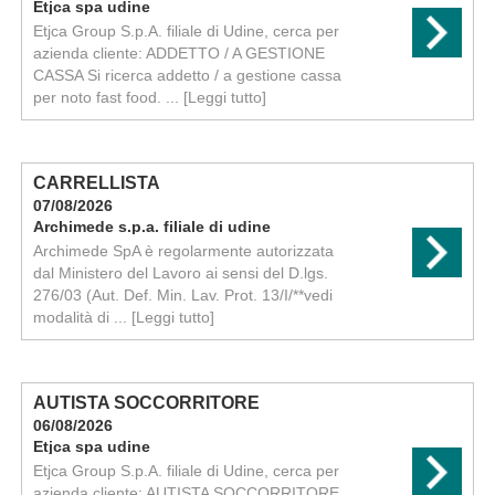
Etjca spa udine
Etjca Group S.p.A. filiale di Udine, cerca per
azienda cliente: ADDETTO / A GESTIONE
CASSA Si ricerca addetto / a gestione cassa
per noto fast food. ...
[Leggi tutto]
CARRELLISTA
07/08/2026
Archimede s.p.a. filiale di udine
Archimede SpA è regolarmente autorizzata
dal Ministero del Lavoro ai sensi del D.lgs.
276/03 (Aut. Def. Min. Lav. Prot. 13/I/**vedi
modalità di ...
[Leggi tutto]
AUTISTA SOCCORRITORE
06/08/2026
Etjca spa udine
Etjca Group S.p.A. filiale di Udine, cerca per
azienda cliente: AUTISTA SOCCORRITORE