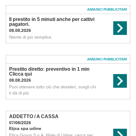
ANNUNCI PUBBLICITARI
Il prestito in 5 minuti anche per cattivi
pagatori.
08.08.2026
Niente di più semplice.
ANNUNCI PUBBLICITARI
Prestito diretto: preventivo in 1 min
Clicca qui
08.08.2026
Puoi ottenere tutto ciò che desideri, scegli chi
ti dà di più
ADDETTO / A CASSA
07/08/2026
Etjca spa udine
Etjca Group S.p.A. filiale di Udine, cerca per