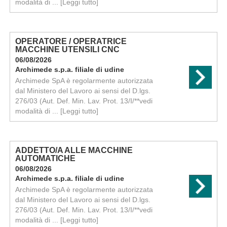
modalità di ...
[Leggi tutto]
OPERATORE / OPERATRICE
MACCHINE UTENSILI CNC
06/08/2026
Archimede s.p.a. filiale di udine
Archimede SpA è regolarmente autorizzata
dal Ministero del Lavoro ai sensi del D.lgs.
276/03 (Aut. Def. Min. Lav. Prot. 13/I/**vedi
modalità di ...
[Leggi tutto]
ADDETTO/A ALLE MACCHINE
AUTOMATICHE
06/08/2026
Archimede s.p.a. filiale di udine
Archimede SpA è regolarmente autorizzata
dal Ministero del Lavoro ai sensi del D.lgs.
276/03 (Aut. Def. Min. Lav. Prot. 13/I/**vedi
modalità di ...
[Leggi tutto]