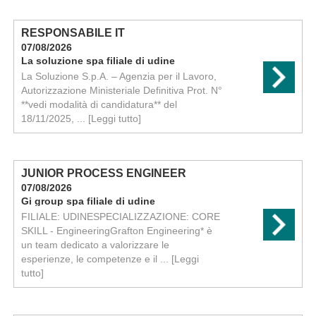
RESPONSABILE IT
07/08/2026
La soluzione spa filiale di udine
La Soluzione S.p.A. – Agenzia per il Lavoro,
Autorizzazione Ministeriale Definitiva Prot. N°
**vedi modalità di candidatura** del
18/11/2025, ...
[Leggi tutto]
JUNIOR PROCESS ENGINEER
07/08/2026
Gi group spa filiale di udine
FILIALE: UDINESPECIALIZZAZIONE: CORE
SKILL - EngineeringGrafton Engineering* è
un team dedicato a valorizzare le
esperienze, le competenze e il ...
[Leggi
tutto]