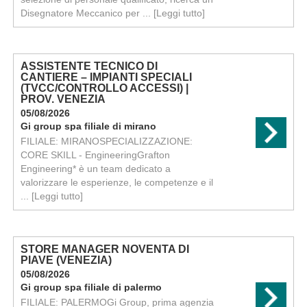
Disegnatore Meccanico per ...
[Leggi tutto]
ASSISTENTE TECNICO DI
CANTIERE – IMPIANTI SPECIALI
(TVCC/CONTROLLO ACCESSI) |
PROV. VENEZIA
05/08/2026
Gi group spa filiale di mirano
FILIALE: MIRANOSPECIALIZZAZIONE:
CORE SKILL - EngineeringGrafton
Engineering* è un team dedicato a
valorizzare le esperienze, le competenze e il
...
[Leggi tutto]
STORE MANAGER NOVENTA DI
PIAVE (VENEZIA)
05/08/2026
Gi group spa filiale di palermo
FILIALE: PALERMOGi Group, prima agenzia