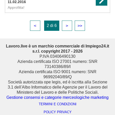
11.02.2016
Approfitta!
2 di 6
<
>
>>
Lavoro.live è un marchio commerciale di Impiego24.it
s.r.l. copyright 2017 - 2026
P.IVA 03406490130
Azienda certificata ISO 27001 numero: SNR
73140386/89/I
Azienda certificata ISO 9001 numero: SNR
96992040/89/Q
Società autorizzata ope legis, ed è iscritta alla Sezione
3.1 dell'Albo Informatico delle Agenzie per il Lavoro del
Ministero del Lavoro e delle Politiche Sociali.
Gestione consensi e categorie merceologiche marketing
TERMINI E CONDIZIONI
POLICY PRIVACY