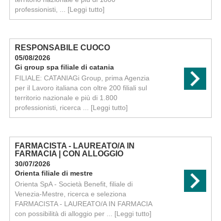
professionisti, ...
[Leggi tutto]
RESPONSABILE CUOCO
05/08/2026
Gi group spa filiale di catania
FILIALE: CATANIAGi Group, prima Agenzia
per il Lavoro italiana con oltre 200 filiali sul
territorio nazionale e più di 1.800
professionisti, ricerca ...
[Leggi tutto]
FARMACISTA - LAUREATO/A IN
FARMACIA | CON ALLOGGIO
30/07/2026
Orienta filiale di mestre
Orienta SpA - Società Benefit, filiale di
Venezia-Mestre, ricerca e seleziona
FARMACISTA - LAUREATO/A IN FARMACIA
con possibilità di alloggio per ...
[Leggi tutto]