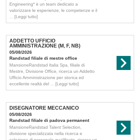
Engineering* è un team dedicato a
valorizzare le esperienze, le competenze e il
...
[Leggi tutto]
ADDETTO UFFICIO
AMMINISTRAZIONE (M, F, NB)
05/08/2026
Randstad filiale di mestre office
MansioneRandstad Italia Spa, filiale di
Mestre, Divisione Office, ricerca un Addetto
Ufficio Amministrazione per storica ed
eccellente realtà del ...
[Leggi tutto]
DISEGNATORE MECCANICO
05/08/2026
Randstad filiale di padova permanent
MansioneRandstad Talent Selection,
divisione specializzata nella ricerca e
selezione di personale qualificato, ricerca un