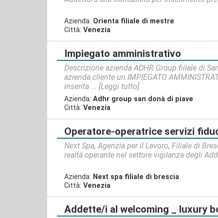
Azienda:
Orienta filiale di mestre
Città:
Venezia
impiegato amministrativo
Descrizione azienda ADHR Group filiale di San
azienda cliente un IMPIEGATO AMMINISTRATI
inserita ...
[Leggi tutto]
Azienda:
Adhr group san donà di piave
Città:
Venezia
operatore-operatrice servizi fiduc
Next Spa, Agenzia per il Lavoro, Filiale di Bre
realtà operante nel settore vigilanza degli Adde
Azienda:
Next spa filiale di brescia
Città:
Venezia
addette/i al welcoming _ luxury 