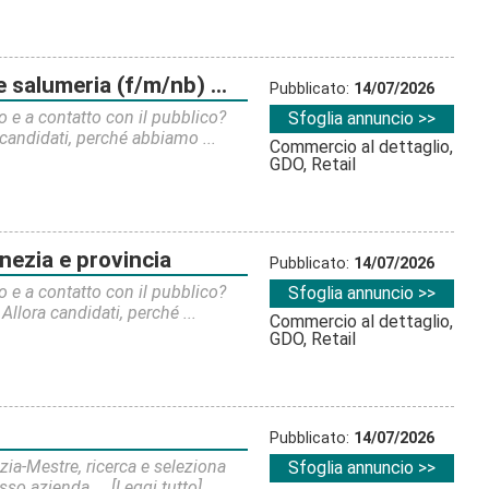
f/m/nb) - venezia e provincia
Pubblicato:
14/07/2026
o e a contatto con il pubblico?
Sfoglia annuncio >>
candidati, perché abbiamo ...
Commercio al dettaglio,
GDO, Retail
enezia e provincia
Pubblicato:
14/07/2026
o e a contatto con il pubblico?
Sfoglia annuncio >>
llora candidati, perché ...
Commercio al dettaglio,
GDO, Retail
Pubblicato:
14/07/2026
ezia-Mestre, ricerca e seleziona
Sfoglia annuncio >>
sso azienda ...
[Leggi tutto]