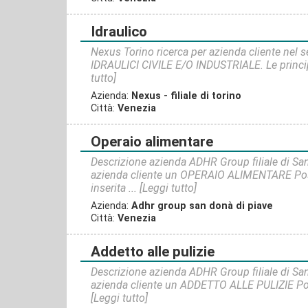
idraulico
Nexus Torino ricerca per azienda cliente nel set
IDRAULICI CIVILE E/O INDUSTRIALE. Le principa
tutto]
Azienda:
Nexus - filiale di torino
Città:
Venezia
operaio alimentare
Descrizione azienda ADHR Group filiale di San
azienda cliente un OPERAIO ALIMENTARE Posi
inserita ...
[Leggi tutto]
Azienda:
Adhr group san donà di piave
Città:
Venezia
addetto alle pulizie
Descrizione azienda ADHR Group filiale di San
azienda cliente un ADDETTO ALLE PULIZIE Posi
[Leggi tutto]