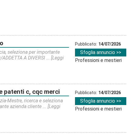
to
Pubblicato:
14/07/2026
scia, seleziona per importante
Sfoglia annuncio >>
TO/ADDETTA A DIVERSI ...
[Leggi
Professioni e mestieri
ce patenti c, cqc merci
Pubblicato:
14/07/2026
ezia-Mestre, ricerca e seleziona
Sfoglia annuncio >>
nte azienda cliente ...
[Leggi
Professioni e mestieri