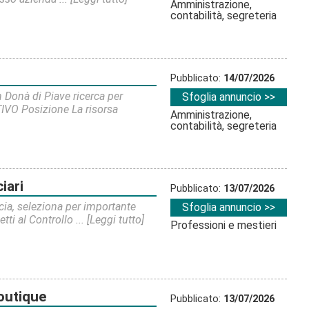
Amministrazione,
contabilità, segreteria
Pubblicato:
14/07/2026
 Donà di Piave ricerca per
Sfoglia annuncio >>
VO Posizione La risorsa
Amministrazione,
contabilità, segreteria
iari
Pubblicato:
13/07/2026
scia, seleziona per importante
Sfoglia annuncio >>
tti al Controllo ...
[Leggi tutto]
Professioni e mestieri
boutique
Pubblicato:
13/07/2026