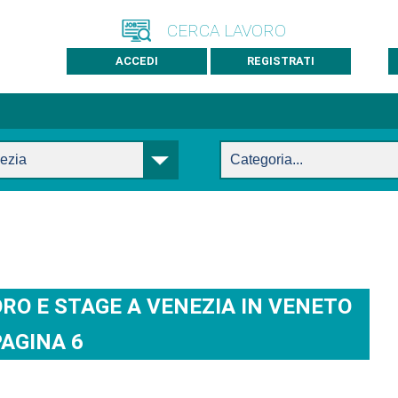
CERCA LAVORO
ACCEDI
REGISTRATI
RO E STAGE A VENEZIA IN VENETO
PAGINA 6