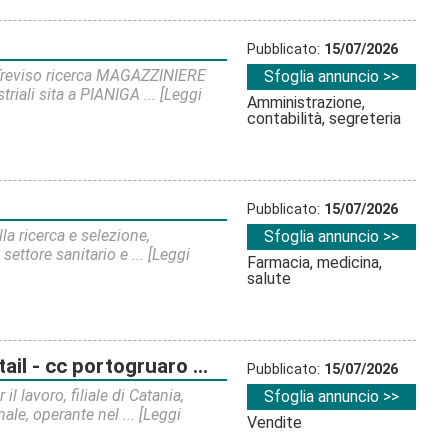
Pubblicato:
15/07/2026
i Treviso ricerca MAGAZZINIERE
Sfoglia annuncio >>
iali sita a PIANIGA ...
[Leggi
Amministrazione,
contabilità, segreteria
Pubblicato:
15/07/2026
la ricerca e selezione,
Sfoglia annuncio >>
ettore sanitario e ...
[Leggi
Farmacia, medicina,
salute
rtogruaro adriatico 2 venezia
Pubblicato:
15/07/2026
l lavoro, filiale di Catania,
Sfoglia annuncio >>
nale, operante nel ...
[Leggi
Vendite