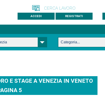
CERCA LAVORO
ACCEDI
REGISTRATI
RO E STAGE A VENEZIA IN VENETO
PAGINA 5