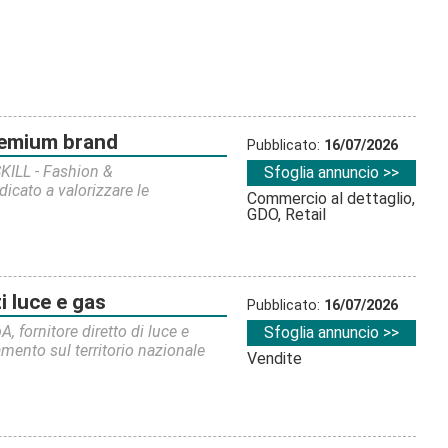
premium brand
Pubblicato:
16/07/2026
ILL - Fashion &
Sfoglia annuncio >>
cato a valorizzare le
Commercio al dettaglio,
GDO, Retail
i luce e gas
Pubblicato:
16/07/2026
fornitore diretto di luce e
Sfoglia annuncio >>
amento sul territorio nazionale
Vendite