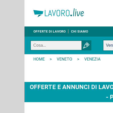
OFFERTE DI LAVORO
CHI SIAMO
HOME
>
VENETO
>
VENEZIA
OFFERTE E ANNUNCI DI LAVO
- 