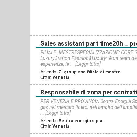
sales assistant part time20h _ 
FILIALE: MESTRESPECIALIZZAZIONE: CORE SK
LuxuryGrafton Fashion&Luxury* è un team dedi
esperienze, le ...
[Leggi tutto]
Azienda:
Gi group spa filiale di mestre
Città:
Venezia
responsabile di zona per contratt
PER VENEZIA E PROVINCIA Sentra Energia SpA, 
gas nel mercato libero, nell'ambito dell'ampli
...
[Leggi tutto]
Azienda:
Sentra energia s.p.a.
Città:
Venezia