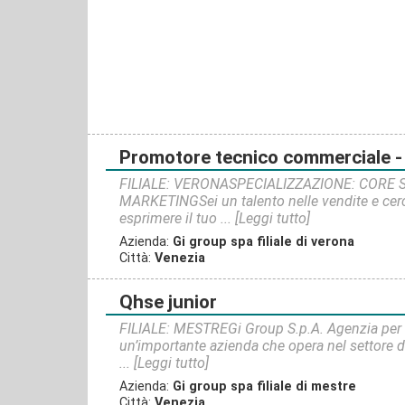
promotore tecnico commerciale - mate
FILIALE: VERONASPECIALIZZAZIONE: CORE S
MARKETINGSei un talento nelle vendite e cerc
esprimere il tuo ...
[Leggi tutto]
Azienda:
Gi group spa filiale di verona
Città:
Venezia
qhse junior
FILIALE: MESTREGi Group S.p.A. Agenzia per i
un’importante azienda che opera nel settore de
...
[Leggi tutto]
Azienda:
Gi group spa filiale di mestre
Città:
Venezia