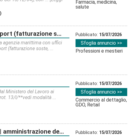
Farmacia, medicina,
salute
)
, rilasci cnt, nozioni di logistica)
Pubblicato:
15/07/2026
 agenzia marittima con uffici
Sfoglia annuncio >>
rt (fatturazione soste, ...
Professioni e mestieri
Pubblicato:
15/07/2026
al Ministero del Lavoro ai
Sfoglia annuncio >>
rot. 13/I/**vedi modalità ...
Commercio al dettaglio,
GDO, Retail
nistrazione del personale
Pubblicato:
15/07/2026