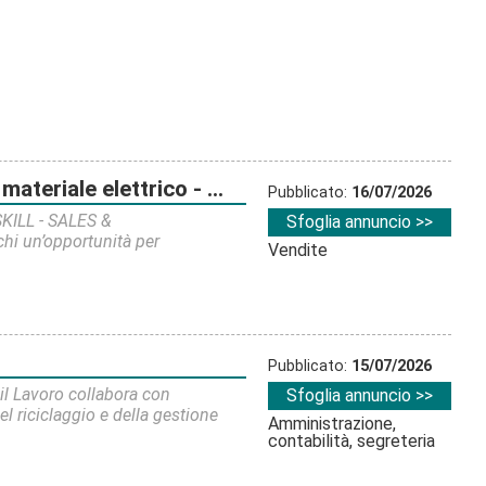
riale elettrico - veneto
Pubblicato:
16/07/2026
KILL - SALES &
Sfoglia annuncio >>
hi un’opportunità per
Vendite
Pubblicato:
15/07/2026
l Lavoro collabora con
Sfoglia annuncio >>
l riciclaggio e della gestione
Amministrazione,
contabilità, segreteria