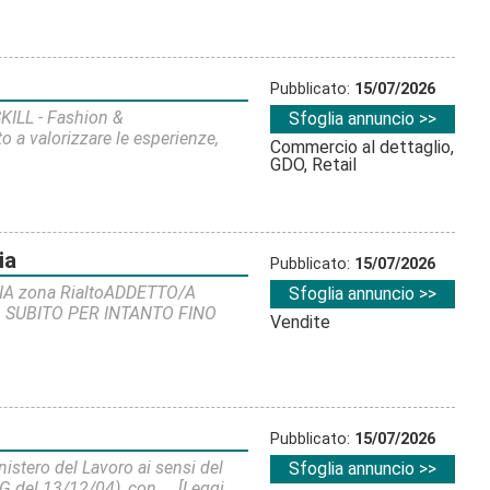
Pubblicato:
15/07/2026
ILL - Fashion &
Sfoglia annuncio >>
 a valorizzare le esperienze,
Commercio al dettaglio,
GDO, Retail
ia
Pubblicato:
15/07/2026
IA zona RialtoADDETTO/A
Sfoglia annuncio >>
 SUBITO PER INTANTO FINO
Vendite
Pubblicato:
15/07/2026
istero del Lavoro ai sensi del
Sfoglia annuncio >>
G del 13/12/04), con ...
[Leggi