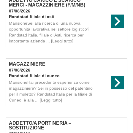
ADDETTO CARICO E SCARICO
MERCI - MAGAZZINIERE (F/M/NB)
07/08/2026
Randstad filiale di asti
MansioneSei alla ricerca di una nuova
opportunità lavorativa nel settore logistico?
Randstad Italia, filiale di Asti, ricerca per
importante azienda ...
[Leggi tutto]
MAGAZZINIERE
07/08/2026
Randstad filiale di cuneo
MansioneHai precedente esperienza come
magazziniere? Sei in possesso del patentino
per il muletto? Randstad Italia per la filiale di
Cuneo, è alla ...
[Leggi tutto]
ADDETTO/A PORTINERIA –
SOSTITUZIONE