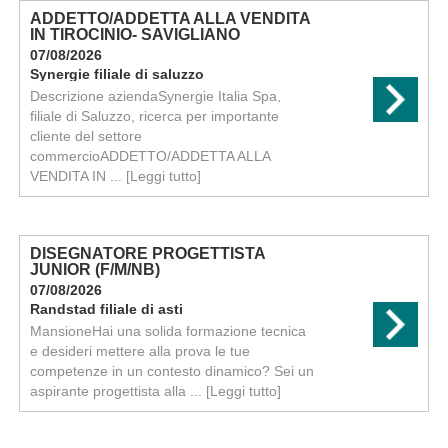
ADDETTO/ADDETTA ALLA VENDITA
IN TIROCINIO- SAVIGLIANO
07/08/2026
Synergie filiale di saluzzo
Descrizione aziendaSynergie Italia Spa,
filiale di Saluzzo, ricerca per importante
cliente del settore
commercioADDETTO/ADDETTA ALLA
VENDITA IN ...
[Leggi tutto]
DISEGNATORE PROGETTISTA
JUNIOR (F/M/NB)
07/08/2026
Randstad filiale di asti
MansioneHai una solida formazione tecnica
e desideri mettere alla prova le tue
competenze in un contesto dinamico? Sei un
aspirante progettista alla ...
[Leggi tutto]