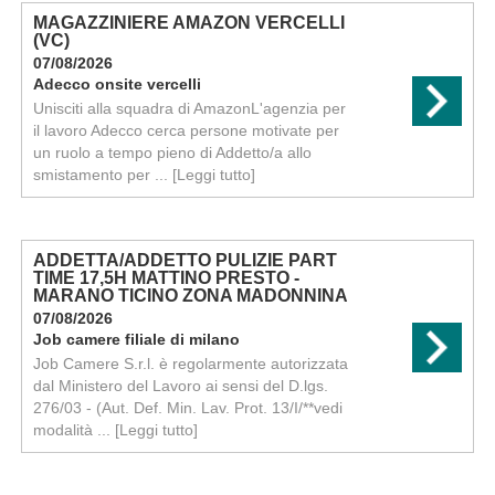
MAGAZZINIERE AMAZON VERCELLI
(VC)
07/08/2026
Adecco onsite vercelli
Unisciti alla squadra di AmazonL'agenzia per
il lavoro Adecco cerca persone motivate per
un ruolo a tempo pieno di Addetto/a allo
smistamento per ...
[Leggi tutto]
ADDETTA/ADDETTO PULIZIE PART
TIME 17,5H MATTINO PRESTO -
MARANO TICINO ZONA MADONNINA
07/08/2026
Job camere filiale di milano
Job Camere S.r.l. è regolarmente autorizzata
dal Ministero del Lavoro ai sensi del D.lgs.
276/03 - (Aut. Def. Min. Lav. Prot. 13/I/**vedi
modalità ...
[Leggi tutto]