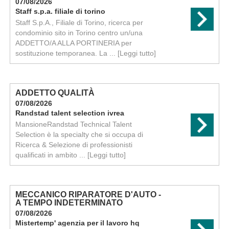
07/08/2026
Staff s.p.a. filiale di torino
Staff S.p.A., Filiale di Torino, ricerca per
condominio sito in Torino centro un/una
ADDETTO/A ALLA PORTINERIA per
sostituzione temporanea. La ...
[Leggi tutto]
ADDETTO QUALITÀ
07/08/2026
Randstad talent selection ivrea
MansioneRandstad Technical Talent
Selection è la specialty che si occupa di
Ricerca & Selezione di professionisti
qualificati in ambito ...
[Leggi tutto]
MECCANICO RIPARATORE D'AUTO -
A TEMPO INDETERMINATO
07/08/2026
Mistertemp' agenzia per il lavoro hq