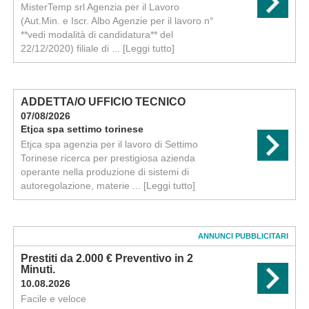
MisterTemp srl Agenzia per il Lavoro
(Aut.Min. e Iscr. Albo Agenzie per il lavoro n°
**vedi modalità di candidatura** del
22/12/2020) filiale di ...
[Leggi tutto]
ADDETTA/O UFFICIO TECNICO
07/08/2026
Etjca spa settimo torinese
Etjca spa agenzia per il lavoro di Settimo
Torinese ricerca per prestigiosa azienda
operante nella produzione di sistemi di
autoregolazione, materie ...
[Leggi tutto]
ANNUNCI PUBBLICITARI
Prestiti da 2.000 € Preventivo in 2
Minuti.
10.08.2026
Facile e veloce