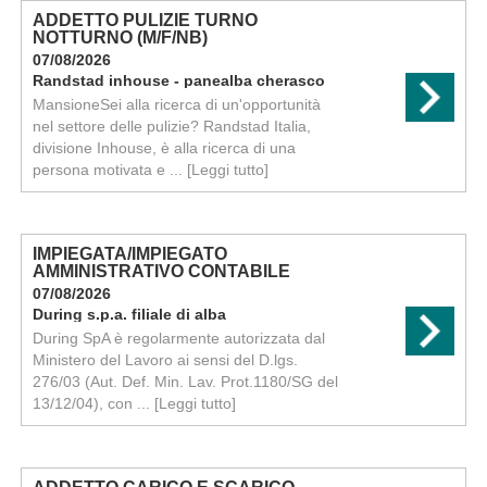
ADDETTO PULIZIE TURNO
NOTTURNO (M/F/NB)
07/08/2026
Randstad inhouse - panealba cherasco
MansioneSei alla ricerca di un'opportunità
nel settore delle pulizie? Randstad Italia,
divisione Inhouse, è alla ricerca di una
persona motivata e ...
[Leggi tutto]
IMPIEGATA/IMPIEGATO
AMMINISTRATIVO CONTABILE
07/08/2026
During s.p.a. filiale di alba
During SpA è regolarmente autorizzata dal
Ministero del Lavoro ai sensi del D.lgs.
276/03 (Aut. Def. Min. Lav. Prot.1180/SG del
13/12/04), con ...
[Leggi tutto]