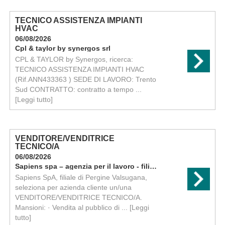
TECNICO ASSISTENZA IMPIANTI
HVAC
06/08/2026
Cpl & taylor by synergos srl
CPL & TAYLOR by Synergos, ricerca:
TECNICO ASSISTENZA IMPIANTI HVAC
(Rif.ANN433363 ) SEDE DI LAVORO: Trento
Sud CONTRATTO: contratto a tempo ...
[Leggi tutto]
VENDITORE/VENDITRICE
TECNICO/A
06/08/2026
Sapiens spa – agenzia per il lavoro - filiale di pergine
Sapiens SpA, filiale di Pergine Valsugana,
seleziona per azienda cliente un/una
VENDITORE/VENDITRICE TECNICO/A.
Mansioni: · Vendita al pubblico di ...
[Leggi
tutto]