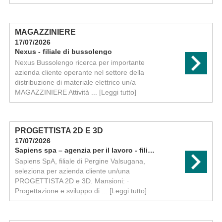
MAGAZZINIERE
17/07/2026
Nexus - filiale di bussolengo
Nexus Bussolengo ricerca per importante
azienda cliente operante nel settore della
distribuzione di materiale elettrico un/a
MAGAZZINIERE Attività ...
[Leggi tutto]
PROGETTISTA 2D E 3D
17/07/2026
Sapiens spa – agenzia per il lavoro - filiale di pergine
Sapiens SpA, filiale di Pergine Valsugana,
seleziona per azienda cliente un/una
PROGETTISTA 2D e 3D. Mansioni: ·
Progettazione e sviluppo di ...
[Leggi tutto]