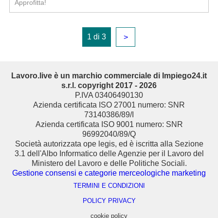
Approfitta!
1 di 3
>
Lavoro.live è un marchio commerciale di Impiego24.it
s.r.l. copyright 2017 - 2026
P.IVA 03406490130
Azienda certificata ISO 27001 numero: SNR
73140386/89/I
Azienda certificata ISO 9001 numero: SNR
96992040/89/Q
Società autorizzata ope legis, ed è iscritta alla Sezione
3.1 dell'Albo Informatico delle Agenzie per il Lavoro del
Ministero del Lavoro e delle Politiche Sociali.
Gestione consensi e categorie merceologiche marketing
TERMINI E CONDIZIONI
POLICY PRIVACY
cookie policy