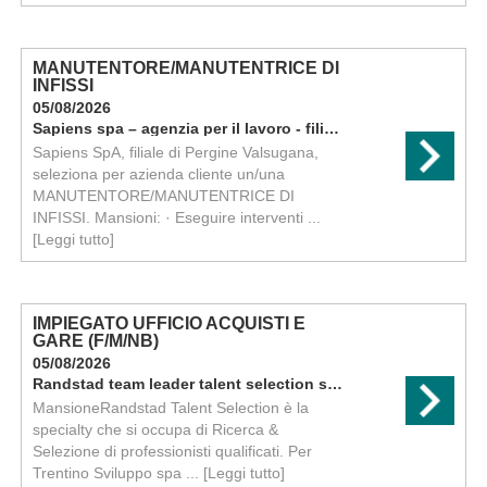
MANUTENTORE/MANUTENTRICE DI
INFISSI
05/08/2026
Sapiens spa – agenzia per il lavoro - filiale di pergine
Sapiens SpA, filiale di Pergine Valsugana,
seleziona per azienda cliente un/una
MANUTENTORE/MANUTENTRICE DI
INFISSI. Mansioni: · Eseguire interventi ...
[Leggi tutto]
IMPIEGATO UFFICIO ACQUISTI E
GARE (F/M/NB)
05/08/2026
Randstad team leader talent selection specialist
MansioneRandstad Talent Selection è la
specialty che si occupa di Ricerca &
Selezione di professionisti qualificati. Per
Trentino Sviluppo spa ...
[Leggi tutto]