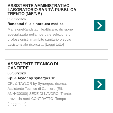
ASSISTENTE AMMINISTRATIVO
LABORATORIO SANITÀ PUBBLICA
TRENTO (M/F/NB)
06/08/2026
Randstad filiale nord-est medical
MansioneRandstad Healthcare, divisione
specializzata nella ricerca e selezione di
professionisti in ambito sanitario e socio
assistenziale ricerca ...
[Leggi tutto]
ASSISTENTE TECNICO DI
CANTIERE
06/08/2026
Cpl & taylor by synergos srl
CPL & TAYLOR by Synergos, ricerca:
Assistente Tecnico di Cantiere (Rif.
ANN430360) SEDE DI LAVORO: Trento,
provincia nord CONTRATTO: Tempo ...
[Leggi tutto]