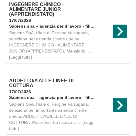
INGEGNERE CHIMICO -
ALIMENTARE JUNIOR
(APPRENDISTATO)
17/07/2026
Sapiens spa – agenzia per il lavoro - filiale di pergine
Sapiens SpA, filiale di Pergine Valsugana,
seleziona per azienda cliente un/una
INGEGNERE CHIMICO - ALIMENTARE
JUNIOR (APPRENDISTATO). Mansioni: · ...
[Leggi tutto]
ADDETTO/A ALLE LINEE DI
COTTURA
17/07/2026
Sapiens spa – agenzia per il lavoro - filiale di pergine
Sapiens SpA, filiale di Pergine Valsugana,
seleziona per importante azienda cliente
un/una ADDETTO/A ALLE LINEE DI
COTTURA. Posizione: La risorsa si ...
[Leggi
tutto]