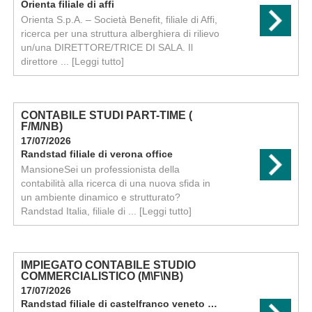
Orienta filiale di affi
Orienta S.p.A. – Società Benefit, filiale di Affi,
ricerca per una struttura alberghiera di rilievo
un/una DIRETTORE/TRICE DI SALA. Il
direttore ...
[Leggi tutto]
CONTABILE STUDI PART-TIME (
F/M/NB)
17/07/2026
Randstad filiale di verona office
MansioneSei un professionista della
contabilità alla ricerca di una nuova sfida in
un ambiente dinamico e strutturato?
Randstad Italia, filiale di ...
[Leggi tutto]
IMPIEGATO CONTABILE STUDIO
COMMERCIALISTICO (M\F\NB)
17/07/2026
Randstad filiale di castelfranco veneto permanent