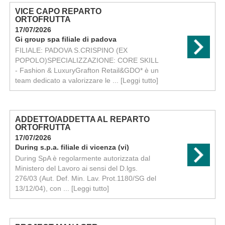
VICE CAPO REPARTO
ORTOFRUTTA
17/07/2026
Gi group spa filiale di padova
FILIALE: PADOVA S.CRISPINO (EX
POPOLO)SPECIALIZZAZIONE: CORE SKILL
- Fashion & LuxuryGrafton Retail&GDO* è un
team dedicato a valorizzare le ...
[Leggi tutto]
ADDETTO/ADDETTA AL REPARTO
ORTOFRUTTA
17/07/2026
During s.p.a. filiale di vicenza (vi)
During SpA è regolarmente autorizzata dal
Ministero del Lavoro ai sensi del D.lgs.
276/03 (Aut. Def. Min. Lav. Prot.1180/SG del
13/12/04), con ...
[Leggi tutto]