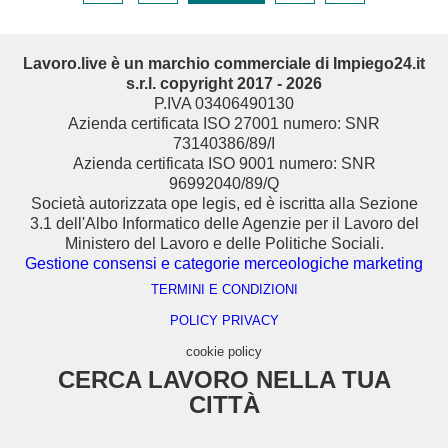
Lavoro.live è un marchio commerciale di Impiego24.it
s.r.l. copyright 2017 - 2026
P.IVA 03406490130
Azienda certificata ISO 27001 numero: SNR
73140386/89/I
Azienda certificata ISO 9001 numero: SNR
96992040/89/Q
Società autorizzata ope legis, ed è iscritta alla Sezione
3.1 dell'Albo Informatico delle Agenzie per il Lavoro del
Ministero del Lavoro e delle Politiche Sociali.
Gestione consensi e categorie merceologiche marketing
TERMINI E CONDIZIONI
POLICY PRIVACY
cookie policy
CERCA LAVORO NELLA TUA
CITTÀ