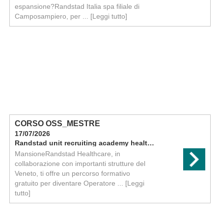
espansione?Randstad Italia spa filiale di
Camposampiero, per ...
[Leggi tutto]
CORSO OSS_MESTRE
17/07/2026
Randstad unit recruiting academy healthcare
MansioneRandstad Healthcare, in
collaborazione con importanti strutture del
Veneto, ti offre un percorso formativo
gratuito per diventare Operatore ...
[Leggi
tutto]