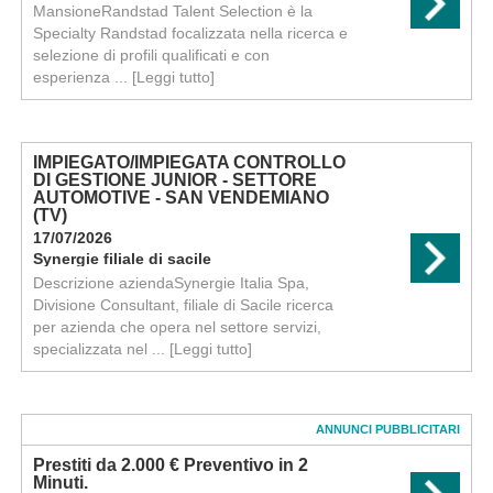
MansioneRandstad Talent Selection è la
Specialty Randstad focalizzata nella ricerca e
selezione di profili qualificati e con
esperienza ...
[Leggi tutto]
IMPIEGATO/IMPIEGATA CONTROLLO
DI GESTIONE JUNIOR - SETTORE
AUTOMOTIVE - SAN VENDEMIANO
(TV)
17/07/2026
Synergie filiale di sacile
Descrizione aziendaSynergie Italia Spa,
Divisione Consultant, filiale di Sacile ricerca
per azienda che opera nel settore servizi,
specializzata nel ...
[Leggi tutto]
ANNUNCI PUBBLICITARI
Prestiti da 2.000 € Preventivo in 2
Minuti.