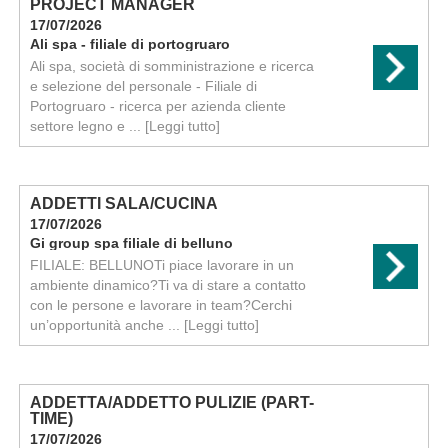
PROJECT MANAGER
17/07/2026
Ali spa - filiale di portogruaro
Ali spa, società di somministrazione e ricerca
e selezione del personale - Filiale di
Portogruaro - ricerca per azienda cliente
settore legno e ...
[Leggi tutto]
ADDETTI SALA/CUCINA
17/07/2026
Gi group spa filiale di belluno
FILIALE: BELLUNOTi piace lavorare in un
ambiente dinamico?Ti va di stare a contatto
con le persone e lavorare in team?Cerchi
un’opportunità anche ...
[Leggi tutto]
ADDETTA/ADDETTO PULIZIE (PART-
TIME)
17/07/2026