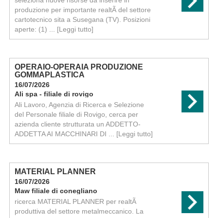
seleziona nuove risorse da inserire in
produzione per importante realtÃ del settore
cartotecnico sita a Susegana (TV). Posizioni
aperte: (1) ...
[Leggi tutto]
OPERAIO-OPERAIA PRODUZIONE
GOMMAPLASTICA
16/07/2026
Ali spa - filiale di rovigo
Ali Lavoro, Agenzia di Ricerca e Selezione
del Personale filiale di Rovigo, cerca per
azienda cliente strutturata un ADDETTO-
ADDETTA AI MACCHINARI DI ...
[Leggi tutto]
MATERIAL PLANNER
16/07/2026
Maw filiale di conegliano
ricerca MATERIAL PLANNER per realtÃ
produttiva del settore metalmeccanico. La