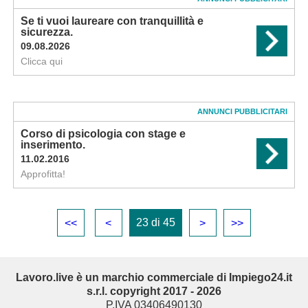
Se ti vuoi laureare con tranquillità e
sicurezza.
09.08.2026
Clicca qui
ANNUNCI PUBBLICITARI
Corso di psicologia con stage e
inserimento.
11.02.2016
Approfitta!
23 di 45
<<
<
>
>>
Lavoro.live è un marchio commerciale di Impiego24.it
s.r.l. copyright 2017 - 2026
P.IVA 03406490130