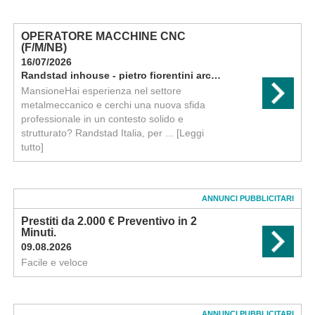
OPERATORE MACCHINE CNC
(F/M/NB)
16/07/2026
Randstad inhouse - pietro fiorentini arcugnano
MansioneHai esperienza nel settore
metalmeccanico e cerchi una nuova sfida
professionale in un contesto solido e
strutturato? Randstad Italia, per ...
[Leggi
tutto]
ANNUNCI PUBBLICITARI
Prestiti da 2.000 € Preventivo in 2
Minuti.
09.08.2026
Facile e veloce
ANNUNCI PUBBLICITARI