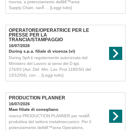
risorsa, a potenziamento dellâ€™area
Supply Chain, sarÃ ...
[Leggi tutto]
OPERATORE/OPERATRICE PER LE
PRESSE PER LA
TRANCIA/STAMPAGGIO
16/07/2026
During s.p.a. filiale di vicenza (vi)
During SpA è regolarmente autorizzata dal
Ministero del Lavoro ai sensi del D.lgs.
276/03 (Aut. Def. Min. Lav. Prot.1180/SG del
13/12/04), con ...
[Leggi tutto]
PRODUCTION PLANNER
16/07/2026
Maw filiale di conegliano
ricerca PRODUCTION PLANNER per realtÃ
produttiva del settore metalmeccanico. Per il
potenziamento dellâ€™area Operations,