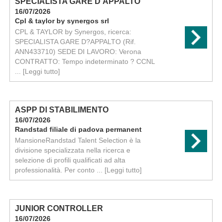
SPECIALISTA GARE D’APPALTO
16/07/2026
Cpl & taylor by synergos srl
CPL & TAYLOR by Synergos, ricerca:
SPECIALISTA GARE D?APPALTO (Rif.
ANN433710) SEDE DI LAVORO: Verona
CONTRATTO: Tempo indeterminato ? CCNL
...
[Leggi tutto]
ASPP DI STABILIMENTO
16/07/2026
Randstad filiale di padova permanent
MansioneRandstad Talent Selection è la
divisione specializzata nella ricerca e
selezione di profili qualificati ad alta
professionalità. Per conto ...
[Leggi tutto]
JUNIOR CONTROLLER
16/07/2026