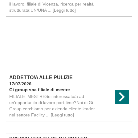
il lavoro, filiale di Vicenza, ricerca per realtà
strutturata:UN/UNA ...
[Leggi tutto]
ADDETTO/A ALLE PULIZIE
17/07/2026
Gi group spa filiale di mestre
FILIALE: MESTRESei interessato/a ad
un'opportunità di lavoro part-time?Noi di Gi
Group cerchiamo per azienda cliente leader
nel settore Facility ...
[Leggi tutto]