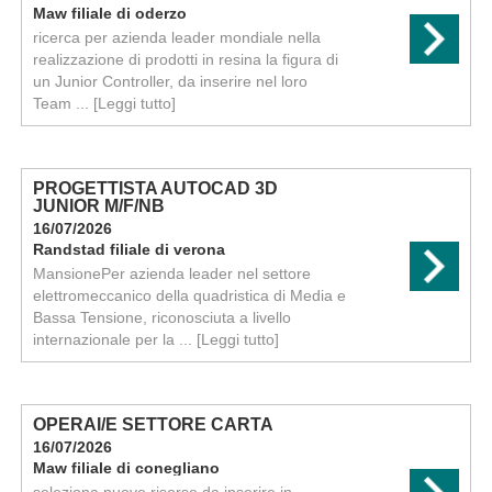
Maw filiale di oderzo
ricerca per azienda leader mondiale nella
realizzazione di prodotti in resina la figura di
un Junior Controller, da inserire nel loro
Team ...
[Leggi tutto]
PROGETTISTA AUTOCAD 3D
JUNIOR M/F/NB
16/07/2026
Randstad filiale di verona
MansionePer azienda leader nel settore
elettromeccanico della quadristica di Media e
Bassa Tensione, riconosciuta a livello
internazionale per la ...
[Leggi tutto]
OPERAI/E SETTORE CARTA
16/07/2026
Maw filiale di conegliano